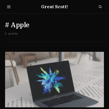
Great Scott!
# Apple
2 posts